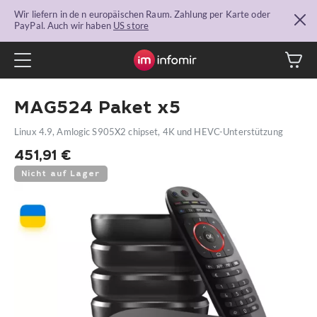
Wir liefern in de n europäischen Raum. Zahlung per Karte oder
PayPal. Auch wir haben
US store
MAG524 Paket x5
Linux 4.9, Amlogic S905X2 chipset, 4K und HEVC-Unterstützung
451,91
€
Nicht auf Lager