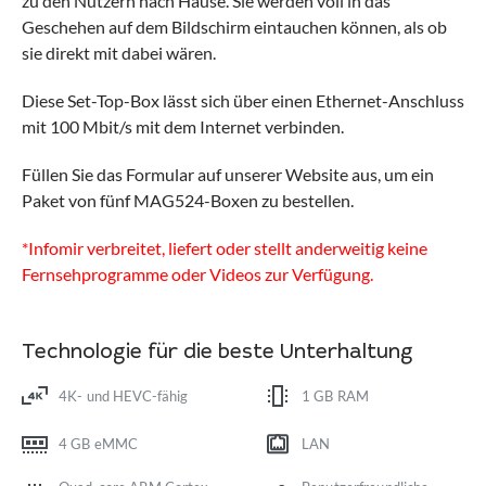
zu den Nutzern nach Hause. Sie werden voll in das
Geschehen auf dem Bildschirm eintauchen können, als ob
sie direkt mit dabei wären.
Diese Set-Top-Box lässt sich über einen Ethernet-Anschluss
mit 100 Mbit/s mit dem Internet verbinden.
Füllen Sie das Formular auf unserer Website aus, um ein
Paket von fünf MAG524-Boxen zu bestellen.
*Infomir verbreitet, liefert oder stellt anderweitig keine
Fernsehprogramme oder Videos zur Verfügung.
Technologie für die beste Unterhaltung
4K- und HEVC-fähig
1 GB RAM
4 GB eMMC
LAN