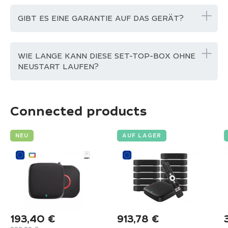
GIBT ES EINE GARANTIE AUF DAS GERÄT?
WIE LANGE KANN DIESE SET-TOP-BOX OHNE
NEUSTART LAUFEN?
Connected products
NEU
AUF LAGER
193,40
€
913,78
€