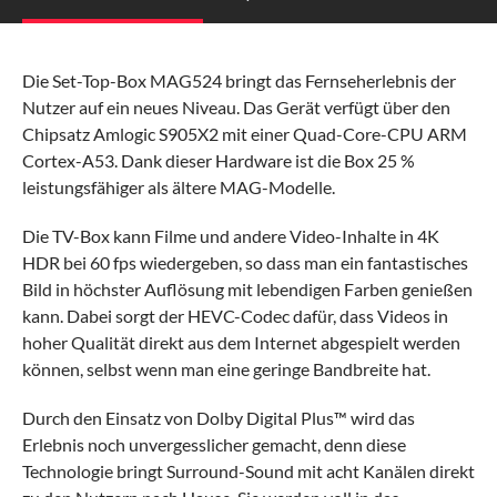
Die Set-Top-Box MAG524 bringt das Fernseherlebnis der
Nutzer auf ein neues Niveau. Das Gerät verfügt über den
Chipsatz Amlogic S905X2 mit einer Quad-Core-CPU ARM
Cortex-A53. Dank dieser Hardware ist die Box 25 %
leistungsfähiger als ältere MAG-Modelle.
Die TV-Box kann Filme und andere Video-Inhalte in 4K
HDR bei 60 fps wiedergeben, so dass man ein fantastisches
Bild in höchster Auflösung mit lebendigen Farben genießen
kann. Dabei sorgt der HEVC-Codec dafür, dass Videos in
hoher Qualität direkt aus dem Internet abgespielt werden
können, selbst wenn man eine geringe Bandbreite hat.
Durch den Einsatz von Dolby Digital Plus™ wird das
Erlebnis noch unvergesslicher gemacht, denn diese
Technologie bringt Surround-Sound mit acht Kanälen direkt