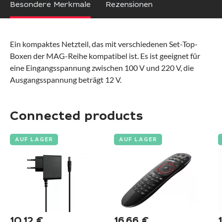
Besondere Merkmale
Rezensionen
Ein kompaktes Netzteil, das mit verschiedenen Set-Top-
Boxen der MAG-Reihe kompatibel ist. Es ist geeignet für
eine Eingangsspannung zwischen 100 V und 220 V, die
Ausgangsspannung beträgt 12 V.
Connected products
AUF LAGER
AUF LAGER
10,12
€
16,66
€