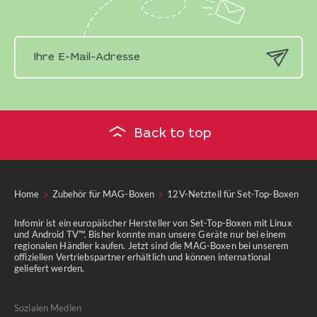
Back to top
Home
Zubehör für MAG-Boxen
12V-Netzteil für Set-Top-Boxen
Infomir ist ein europäischer Hersteller von Set-Top-Boxen mit Linux
und Android TV™. Bisher konnte man unsere Geräte nur bei einem
regionalen Händler kaufen. Jetzt sind die MAG-Boxen bei unserem
offiziellen Vertriebspartner erhältlich und können international
geliefert werden.
Sozialen Medien