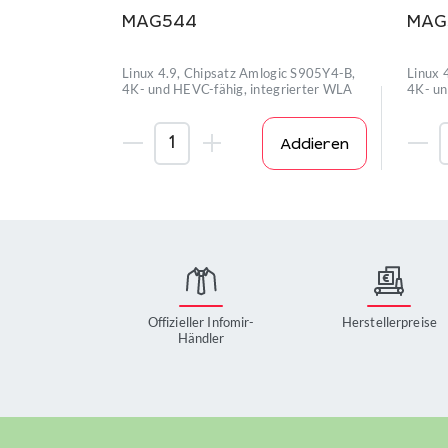
MAG544
MAG
Linux 4.9, Chipsatz Amlogic S905Y4-B,
Linux 
4K- und HEVC-fähig, integrierter WLA
4K- un
Addieren
Offizieller Infomir-
Herstellerpreise
Händler