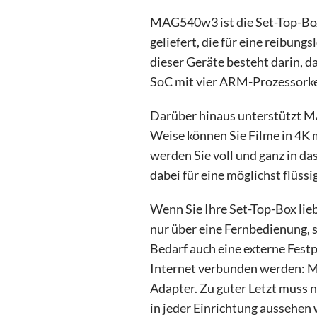
MAG540w3 ist die Set-Top-Box 
geliefert, die für eine reibun
dieser Geräte besteht darin, 
SoC mit vier ARM-Prozessorke
Darüber hinaus unterstützt M
Weise können Sie Filme in 4K 
werden Sie voll und ganz in d
dabei für eine möglichst flüss
Wenn Sie Ihre Set-Top-Box li
nur über eine Fernbedienung, 
Bedarf auch eine externe Fest
Internet verbunden werden: M
Adapter. Zu guter Letzt muss
in jeder Einrichtung aussehen 