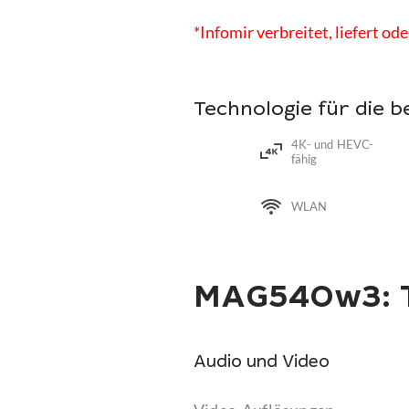
*Infomir verbreitet, liefert o
Technologie für die 
4K- und HEVC-
fähig
WLAN
MAG540w3: T
Audio und Video