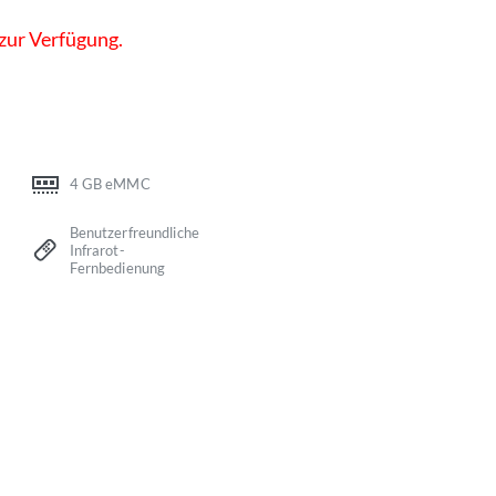
 zur Verfügung.
4 GB eMMC
Benutzerfreundliche
Infrarot-
Fernbedienung