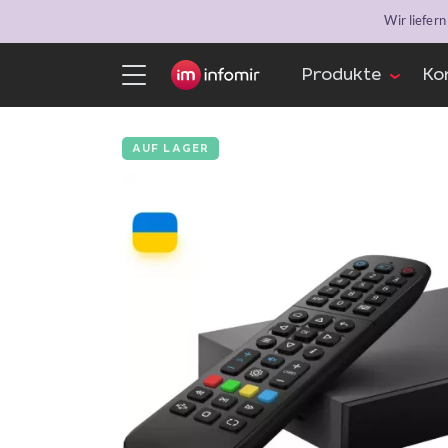
Wir liefer
Produkte
Ko
AUF LAGER