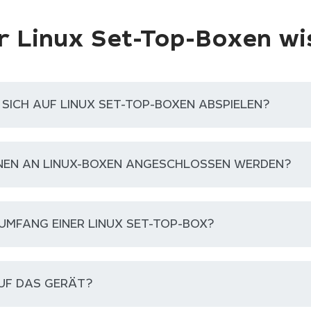
 Linux Set-Top-Boxen w
SICH AUF LINUX SET-TOP-BOXEN ABSPIELEN?
NEN AN LINUX-BOXEN ANGESCHLOSSEN WERDEN?
UMFANG EINER LINUX SET-TOP-BOX?
AUF DAS GERÄT?