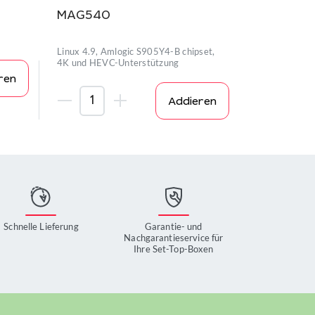
MAG540
Linux 4.9, Amlogic S905Y4-B chipset,
4K und HEVC-Unterstützung
ren
Addieren
Schnelle Lieferung
Garantie- und
Nachgarantieservice für
Ihre Set-Top-Boxen