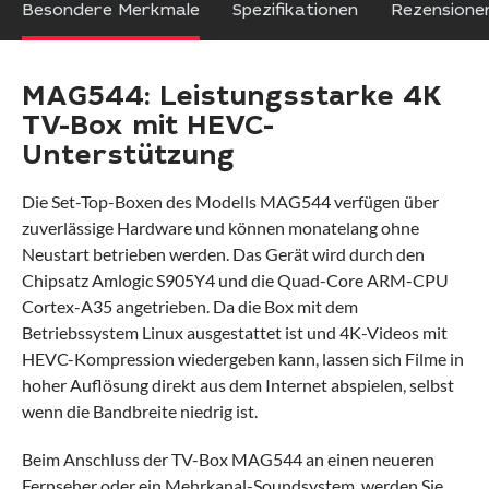
Besondere Merkmale
Spezifikationen
Rezensione
MAG544: Leistungsstarke 4K
TV-Box mit HEVC-
Unterstützung
Die Set-Top-Boxen des Modells MAG544 verfügen über
zuverlässige Hardware und können monatelang ohne
Neustart betrieben werden. Das Gerät wird durch den
Chipsatz Amlogic S905Y4 und die Quad-Core ARM-CPU
Cortex-A35 angetrieben. Da die Box mit dem
Betriebssystem Linux ausgestattet ist und 4K-Videos mit
HEVC-Kompression wiedergeben kann, lassen sich Filme in
hoher Auflösung direkt aus dem Internet abspielen, selbst
wenn die Bandbreite niedrig ist.
Beim Anschluss der TV-Box MAG544 an einen neueren
Fernseher oder ein Mehrkanal-Soundsystem, werden Sie