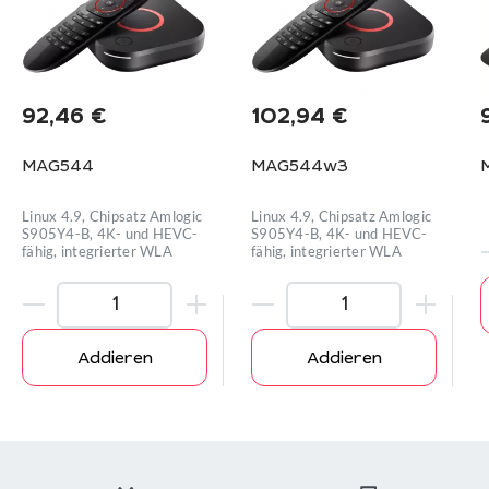
92,46
€
102,94
€
MAG544
MAG544w3
Linux 4.9, Chipsatz Amlogic
Linux 4.9, Chipsatz Amlogic
S905Y4-B, 4K- und HEVC-
S905Y4-B, 4K- und HEVC-
fähig, integrierter WLA
fähig, integrierter WLA
Addieren
Addieren