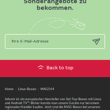
Sonderangebote zu
bekommen.
Back to top
Home
Linux-Boxen
MAG544
Infomir ist ein europäischer Hersteller von Set-Top-Boxen mit Linux
und Android TV™. Bisher konnte man unsere Geräte nur bei einem
regionalen Händler kaufen. Jetzt sind die MAG-Boxen bei unserem