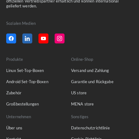
offiziellen Vertriebspartner erhältlich und können international
geliefert werden.
Sozialen Medien
Produkte
Online-Shop
Linux Set-Top-Boxen
Versand und Zahlung
Android Set-Top-Boxen
Garantie und Rückgabe
Zubehör
US store
Großbestellungen
MENA store
Unternehmen
Sonstiges
Über uns
Datenschutzrichtlinie
Kontakt
Cookie-Richtlinie