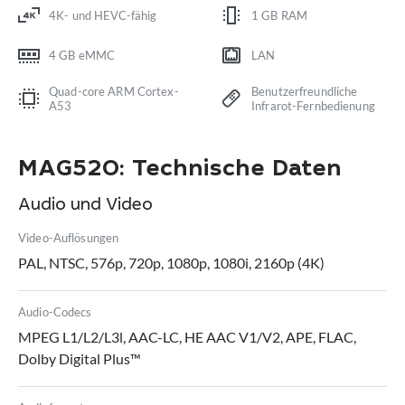
4K- und HEVC-fähig
1 GB RAM
4 GB eMMC
LAN
Quad-core ARM Cortex-
Benutzerfreundliche
A53
Infrarot-Fernbedienung
MAG520: Technische Daten
Audio und Video
Video-Auflösungen
PAL, NTSC, 576p, 720p, 1080p, 1080i, 2160p (4K)
Audio-Codecs
MPEG L1/L2/L3l, AAC-LC, HE AAC V1/V2, APE, FLAC,
Dolby Digital Plus™