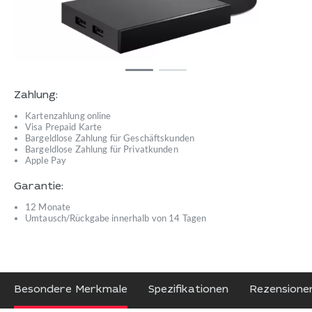
Zahlung:
Kartenzahlung online
Visa Prepaid Karte
Bargeldlose Zahlung für Geschäftskunden
Bargeldlose Zahlung für Privatkunden
Apple Pay
Garantie:
12 Monate
Umtausch/Rückgabe innerhalb von 14 Tagen
Besondere Merkmale
Spezifikationen
Rezensione