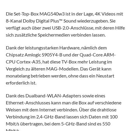
Die Set-Top-Box MAG540w3 ist in der Lage, 4K Videos mit
8-Kanal Dolby Digital Plus™ Sound wiederzugeben. Sie
verfügt auch über zwei USB-2.0-Anschlüsse, mit deren Hilfe
sich zusätzliche Speichermedien verbinden lassen.
Dank der leistungsstarken Hardware, nämlich dem
Chipsatz Amlogic S905Y4-B und der Quad-Core ARM-
CPU Cortex-A35, hat diese TV-Box mehr Leistung im
Vergleich zu älteren MAG-Modellen. Das Gerät kann
monatelang betrieben werden, ohne dass ein Neustart
erforderlich ist.
Dank des Dualband-WLAN-Adapters sowie eines
Ethernet-Anschlusses kann man die Box auf verschiedene
Weisen mit dem Internet verbinden. Über die drahtlose
Verbindung im 2,4-GHz-Band lassen sich Daten mit 100
Mbit/s übertragen, bei dem 5-GHz-Band sind es 550
Mbit/s.