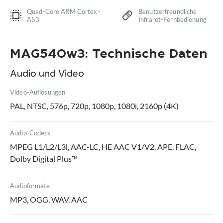
Quad-Core ARM Cortex-
Benutzerfreundliche
A53
Infrarot-Fernbedienung
MAG540w3: Technische Daten
Audio und Video
Video-Auflösungen
PAL, NTSC, 576p, 720p, 1080p, 1080i, 2160p (4K)
Audio-Codecs
MPEG L1/L2/L3l, AAC-LC, HE AAC V1/V2, APE, FLAC,
Dolby Digital Plus™
Audioformate
MP3, OGG, WAV, AAC