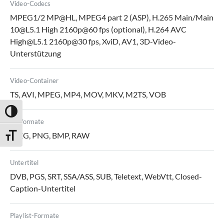
Video-Codecs
MPEG1/2 MP@HL, MPEG4 part 2 (ASP), H.265 Main/Main
10@L5.1 High 2160p@60 fps (optional), H.264 AVC
High@L5.1 2160p@30 fps, XviD, AV1, 3D-Video-
Unterstützung
Video-Container
TS, AVI, MPEG, MP4, MOV, MKV, M2TS, VOB
Umschalten auf hohe Kontraste
Bildformate
JPEG, PNG, BMP, RAW
Schrift vergrößern
Untertitel
DVB, PGS, SRT, SSA/ASS, SUB, Teletext, WebVtt, Closed-
Caption-Untertitel
Playlist-Formate