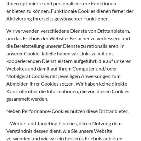
Ihnen optimierte und personalisiertere Funktionen
anbieten zu können. Funktionale Cookies dienen ferner der
Aktivierung Ihrerseits gewünschter Funktionen.
Wir verwenden verschiedene Dienste von Drittanbietern,
um das Erlebnis der Website-Besucher zu verbessern und
die Bereitstellung unserer Dienste zu rationalisieren. In
unserer Cookie-Tabelle haben wir Links zu mit uns
kooperierenden Dienstleistern aufgeführt, die auf unseren
Websites und damit auf Ihrem Computer und/ oder
Mobilgerät Cookies mit jeweiligen Anweisungen zum
Abmelden ihrer Cookies setzen. Wir haben keine direkte
Kontrolle über die Informationen, die von diesen Cookies
gesammelt werden.
Neben Performance-Cookies nutzen diese Drittanbieter:
– Werbe- und Targeting-Cookies, deren Nutzung dem
Verständnis dessen dient, wie Sie unsere Website
verwenden und wie wir ein besseres Erlebnis anbieten