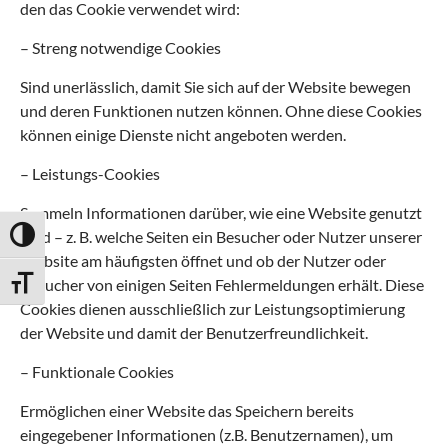
den das Cookie verwendet wird:
– Streng notwendige Cookies
Sind unerlässlich, damit Sie sich auf der Website bewegen
und deren Funktionen nutzen können. Ohne diese Cookies
können einige Dienste nicht angeboten werden.
– Leistungs-Cookies
Sammeln Informationen darüber, wie eine Website genutzt
wird – z. B. welche Seiten ein Besucher oder Nutzer unserer
Umschalten auf hohe Kontraste
Website am häufigsten öffnet und ob der Nutzer oder
Besucher von einigen Seiten Fehlermeldungen erhält. Diese
Schrift vergrößern
Cookies dienen ausschließlich zur Leistungsoptimierung
der Website und damit der Benutzerfreundlichkeit.
– Funktionale Cookies
Ermöglichen einer Website das Speichern bereits
eingegebener Informationen (z.B. Benutzernamen), um