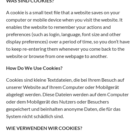
WAS SIND COOKIES?
A cookie is a small text file that a website saves on your
computer or mobile device when you visit the website. It
enables the website to remember your actions and
preferences (such as login, language, font size and other
display preferences) over a period of time, so you don’t have
to keep re-entering them whenever you come back to the
website or browse from one webpage to another.
How Do We Use Cookies?
Cookies sind kleine Textdateien, die bei Ihrem Besuch auf
unserer Website auf Ihrem Computer oder Mobilgerät
abgelegt werden. Diese Dateien werden auf dem Computer
oder dem Mobilgerät des Nutzers oder Besuchers
gespeichert und beinhalten anonyme Daten, die für das
System nicht schädlich sind.
WIE VERWENDEN WIR COOKIES?