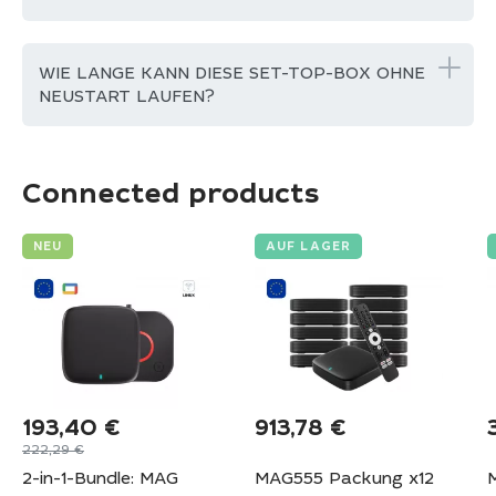
WIE LANGE KANN DIESE SET-TOP-BOX OHNE
NEUSTART LAUFEN?
Connected products
NEU
AUF LAGER
193,40
€
913,78
€
222,29
€
2-in-1-Bundle: MAG
MAG555 Packung x12