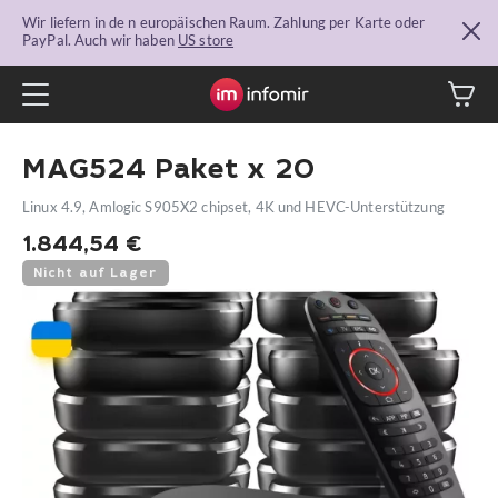
Wir liefern in de n europäischen Raum. Zahlung per Karte oder
PayPal. Auch wir haben
US store
MAG524 Paket x 20
Linux 4.9, Amlogic S905X2 chipset, 4K und HEVC-Unterstützung
1.844,54
€
Nicht auf Lager