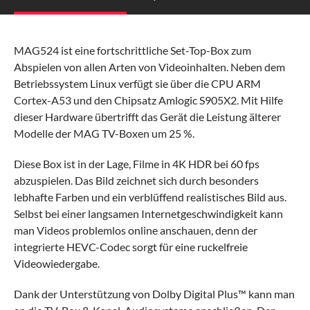
MAG524 ist eine fortschrittliche Set-Top-Box zum
Abspielen von allen Arten von Videoinhalten. Neben dem
Betriebssystem Linux verfügt sie über die CPU ARM
Cortex-A53 und den Chipsatz Amlogic S905X2. Mit Hilfe
dieser Hardware übertrifft das Gerät die Leistung älterer
Modelle der MAG TV-Boxen um 25 %.
Diese Box ist in der Lage, Filme in 4K HDR bei 60 fps
abzuspielen. Das Bild zeichnet sich durch besonders
lebhafte Farben und ein verblüffend realistisches Bild aus.
Selbst bei einer langsamen Internetgeschwindigkeit kann
man Videos problemlos online anschauen, denn der
integrierte HEVC-Codec sorgt für eine ruckelfreie
Videowiedergabe.
Dank der Unterstützung von Dolby Digital Plus™ kann man