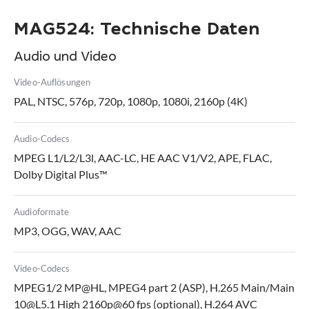
MAG524: Technische Daten
Audio und Video
Video-Auflösungen
PAL, NTSC, 576p, 720p, 1080p, 1080i, 2160p (4K)
Audio-Codecs
MPEG L1/L2/L3l, AAC-LC, HE AAC V1/V2, APE, FLAC,
Dolby Digital Plus™
Audioformate
MP3, OGG, WAV, AAC
Video-Codecs
MPEG1/2 MP@HL, MPEG4 part 2 (ASP), H.265 Main/Main
10@L5.1 High 2160p@60 fps (optional), H.264 AVC