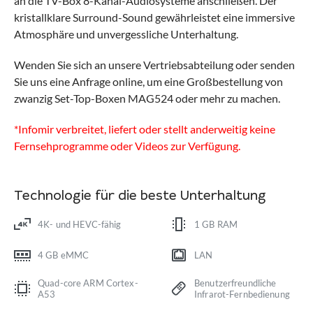
an die TV-Box 8-Kanal-Audiosysteme anschließen. Der
kristallklare Surround-Sound gewährleistet eine immersive
Atmosphäre und unvergessliche Unterhaltung.
Wenden Sie sich an unsere Vertriebsabteilung oder senden
Sie uns eine Anfrage online, um eine Großbestellung von
zwanzig Set-Top-Boxen MAG524 oder mehr zu machen.
*Infomir verbreitet, liefert oder stellt anderweitig keine
Fernsehprogramme oder Videos zur Verfügung.
Technologie für die beste Unterhaltung
4K- und HEVC-fähig
1 GB RAM
4 GB eMMC
LAN
Quad-core ARM Cortex-
Benutzerfreundliche
A53
Infrarot-Fernbedienung