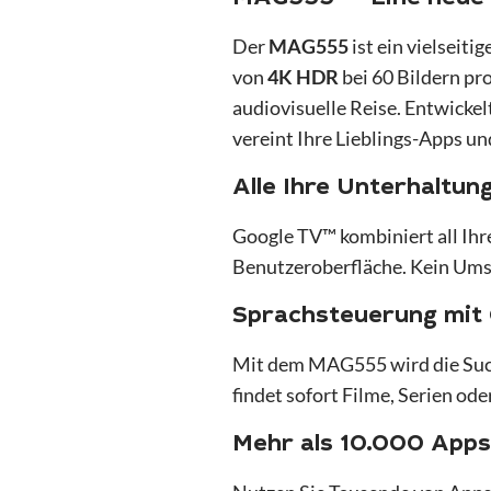
Der
MAG555
ist ein vielseit
von
4K HDR
bei 60 Bildern p
audiovisuelle Reise. Entwickel
vereint Ihre Lieblings-Apps un
Alle Ihre Unterhaltun
Google TV™ kombiniert all Ihr
Benutzeroberfläche. Kein Umsc
Sprachsteuerung mit 
Mit dem MAG555 wird die Suche
findet sofort Filme, Serien od
Mehr als 10.000 Apps