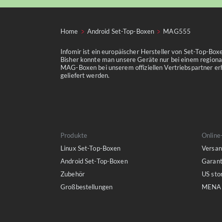
Home
Android Set-Top-Boxen
MAG555
Infomir ist ein europäischer Hersteller von Set-Top-Bo
Bisher konnte man unsere Geräte nur bei einem regional
MAG-Boxen bei unserem offiziellen Vertriebspartner erh
geliefert werden.
Produkte
Online
Linux Set-Top-Boxen
Versan
Android Set-Top-Boxen
Garant
Zubehör
US sto
Großbestellungen
MENA 