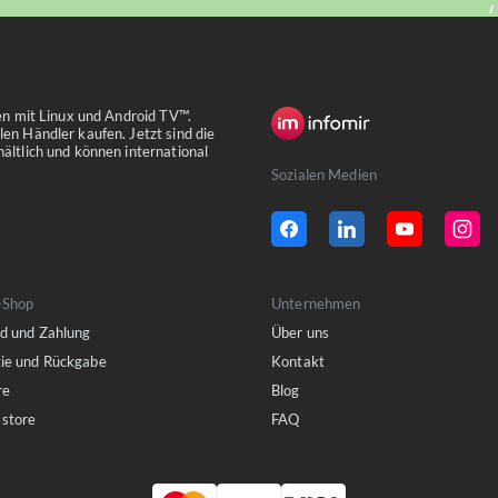
xen mit Linux und Android TV™.
en Händler kaufen. Jetzt sind die
ältlich und können international
Sozialen Medien
-Shop
Unternehmen
d und Zahlung
Über uns
ie und Rückgabe
Kontakt
re
Blog
store
FAQ