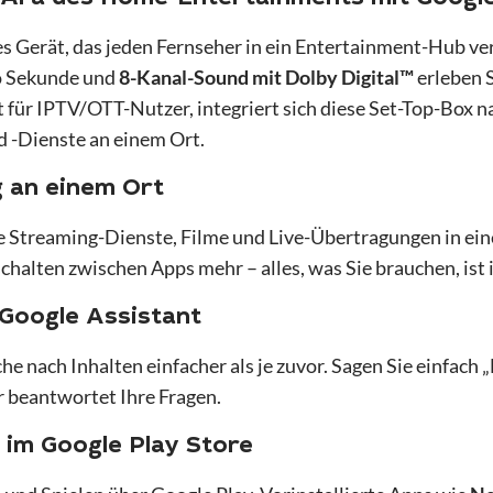
iges Gerät, das jeden Fernseher in ein Entertainment-Hub 
ro Sekunde und
8-Kanal-Sound mit Dolby Digital™
erleben S
t für IPTV/OTT-Nutzer, integriert sich diese Set-Top-Box n
d -Dienste an einem Ort.
g an einem Ort
e Streaming-Dienste, Filme und Live-Übertragungen in ein
halten zwischen Apps mehr – alles, was Sie brauchen, ist
Google Assistant
 nach Inhalten einfacher als je zuvor. Sagen Sie einfach 
er beantwortet Ihre Fragen.
 im Google Play Store