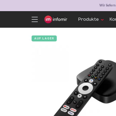
Wir liefer
Produkte
Ko
AUF LAGER