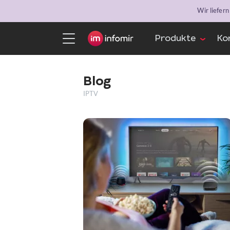
Wir liefer
Produkte
Ko
Blog
IPTV