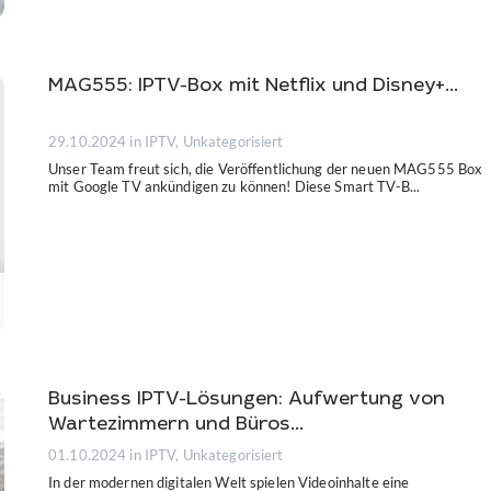
MAG555: IPTV-Box mit Netflix und Disney+...
29.10.2024
in IPTV, Unkategorisiert
Unser Team freut sich, die Veröffentlichung der neuen MAG555 Box
mit Google TV ankündigen zu können! Diese Smart TV-B...
Business IPTV-Lösungen: Aufwertung von
Wartezimmern und Büros...
01.10.2024
in IPTV, Unkategorisiert
In der modernen digitalen Welt spielen Videoinhalte eine