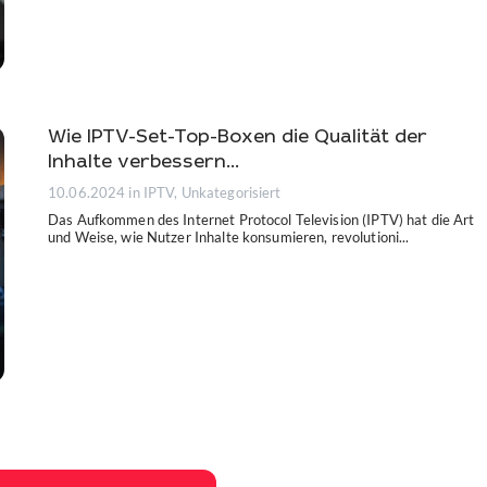
Wie IPTV-Set-Top-Boxen die Qualität der
Inhalte verbessern...
10.06.2024
in IPTV, Unkategorisiert
Das Aufkommen des Internet Protocol Television (IPTV) hat die Art
und Weise, wie Nutzer Inhalte konsumieren, revolutioni...