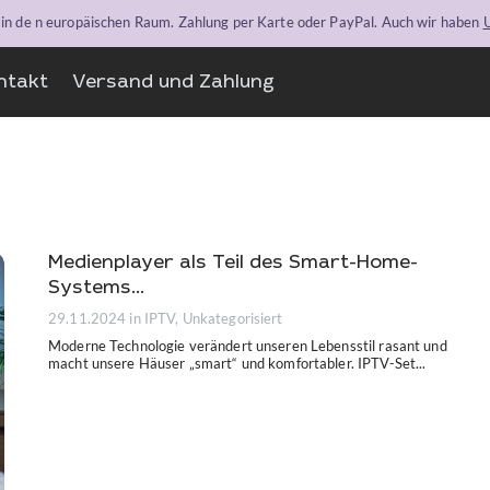
n in de n europäischen Raum. Zahlung per Karte oder PayPal. Auch wir haben
U
ntakt
Versand und Zahlung
Medienplayer als Teil des Smart-Home-
Systems...
29.11.2024
in IPTV, Unkategorisiert
Moderne Technologie verändert unseren Lebensstil rasant und
macht unsere Häuser „smart“ und komfortabler. IPTV-Set...