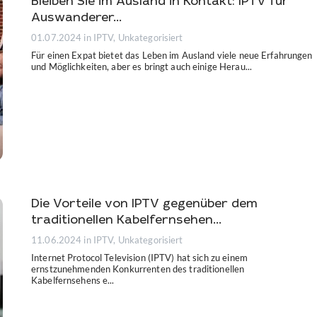
Bleiben Sie im Ausland in Kontakt: IPTV für
Auswanderer...
01.07.2024
in IPTV, Unkategorisiert
Für einen Expat bietet das Leben im Ausland viele neue Erfahrungen
und Möglichkeiten, aber es bringt auch einige Herau...
Die Vorteile von IPTV gegenüber dem
traditionellen Kabelfernsehen...
11.06.2024
in IPTV, Unkategorisiert
Internet Protocol Television (IPTV) hat sich zu einem
ernstzunehmenden Konkurrenten des traditionellen
Kabelfernsehens e...