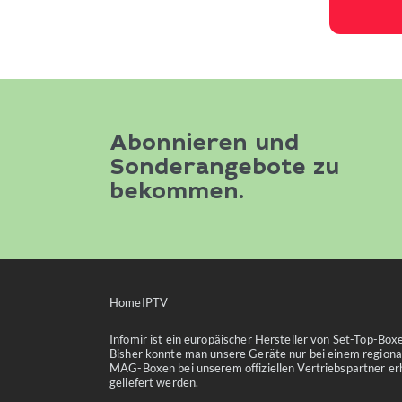
Abonnieren und
Sonderangebote zu
bekommen.
Home
IPTV
Infomir ist ein europäischer Hersteller von Set-Top-Bo
Bisher konnte man unsere Geräte nur bei einem regional
MAG-Boxen bei unserem offiziellen Vertriebspartner erh
geliefert werden.