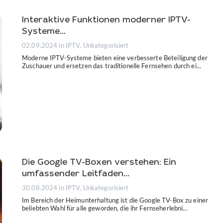
Interaktive Funktionen moderner IPTV-
Systeme...
02.09.2024
in IPTV, Unkategorisiert
Moderne IPTV-Systeme bieten eine verbesserte Beteiligung der
Zuschauer und ersetzen das traditionelle Fernsehen durch ei...
Die Google TV-Boxen verstehen: Ein
umfassender Leitfaden...
30.08.2024
in IPTV, Unkategorisiert
Im Bereich der Heimunterhaltung ist die Google TV-Box zu einer
beliebten Wahl für alle geworden, die ihr Fernseherlebni...