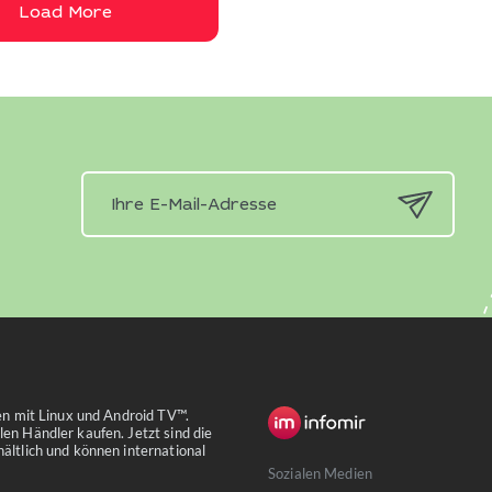
Load More
xen mit Linux und Android TV™.
en Händler kaufen. Jetzt sind die
ältlich und können international
Sozialen Medien