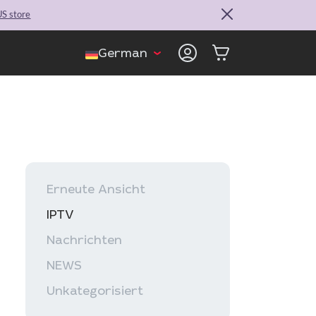
S store
German
Erneute Ansicht
IPTV
Nachrichten
NEWS
Unkategorisiert