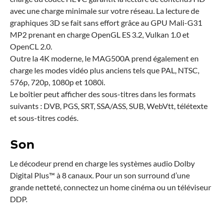
avec une charge minimale sur votre réseau. La lecture de
graphiques 3D se fait sans effort grâce au GPU Mali-G31
MP2 prenant en charge OpenGL ES 3.2, Vulkan 1.0 et
OpenCL 2.0.
Outre la 4K moderne, le MAG500A prend également en
charge les modes vidéo plus anciens tels que PAL, NTSC,
576p, 720p, 1080p et 1080i.
Le boîtier peut afficher des sous-titres dans les formats
suivants : DVB, PGS, SRT, SSA/ASS, SUB, WebVtt, télétexte
et sous-titres codés.
Son
Le décodeur prend en charge les systèmes audio Dolby
Digital Plus™ à 8 canaux. Pour un son surround d’une
grande netteté, connectez un home cinéma ou un téléviseur
DDP.