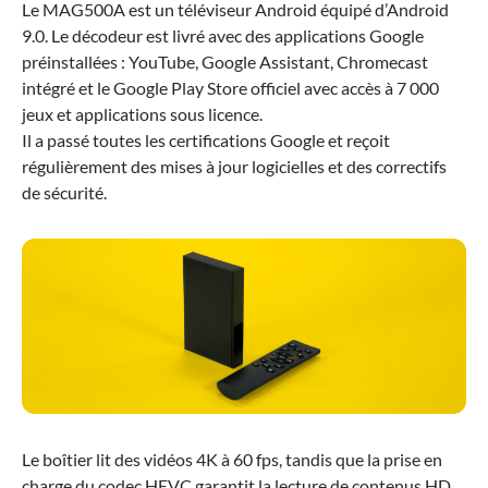
Le MAG500A est un téléviseur Android équipé d’Android
9.0. Le décodeur est livré avec des applications Google
préinstallées : YouTube, Google Assistant, Chromecast
intégré et le Google Play Store officiel avec accès à 7 000
jeux et applications sous licence.
Il a passé toutes les certifications Google et reçoit
régulièrement des mises à jour logicielles et des correctifs
de sécurité.
Le boîtier lit des vidéos 4K à 60 fps, tandis que la prise en
charge du codec HEVC garantit la lecture de contenus HD