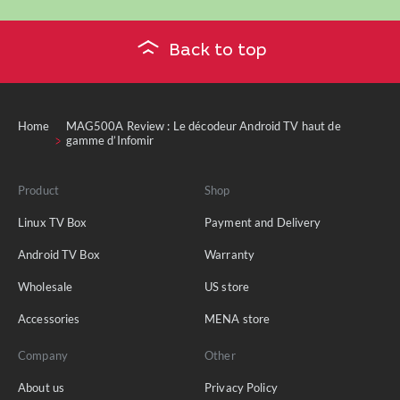
Back to top
Home
MAG500A Review : Le décodeur Android TV haut de
gamme d’Infomir
Product
Shop
Linux TV Box
Payment and Delivery
Android TV Box
Warranty
Wholesale
US store
Accessories
MENA store
Company
Other
About us
Privacy Policy